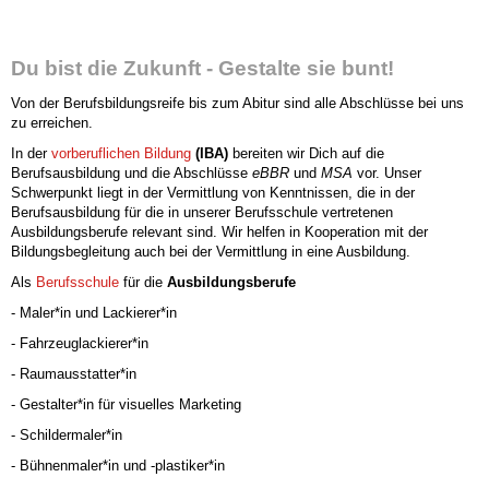
Du bist die Zukunft - Gestalte sie bunt
!
Von der Berufsbildungsreife bis zum Abitur sind alle Abschlüsse bei uns
zu erreichen.
In der
vorberuflichen Bildung
(IBA)
bereiten wir Dich auf die
Berufsausbildung und die Abschlüsse
eBBR
und
MSA
vor. Unser
Schwerpunkt liegt in der Vermittlung von Kenntnissen, die in der
Berufsausbildung für die in unserer Berufsschule vertretenen
Ausbildungsberufe relevant sind. Wir helfen in Kooperation mit der
Bildungsbegleitung auch bei der Vermittlung in eine Ausbildung.
Als
Berufsschule
für die
Ausbildungsberufe
- Maler*in und Lackierer*in
- Fahrzeuglackierer*in
- Raumausstatter*in
- Gestalter*in für visuelles Marketing
- Schildermaler*in
- Bühnenmaler*in und -plastiker*in