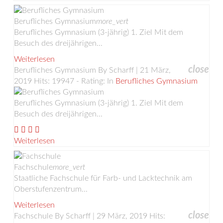
Berufliches Gymnasium
more_vert
Berufliches Gymnasium (3-jährig) 1. Ziel Mit dem
Besuch des dreijährigen...
Weiterlesen
close
Berufliches Gymnasium
By Scharff | 21 März,
2019
Hits: 19947 - Rating:
In
Berufliches Gymnasium
Berufliches Gymnasium (3-jährig) 1. Ziel Mit dem
Besuch des dreijährigen...
Weiterlesen
Fachschule
more_vert
Staatliche Fachschule für Farb- und Lacktechnik am
Oberstufenzentrum...
Weiterlesen
close
Fachschule
By Scharff | 29 März, 2019
Hits: