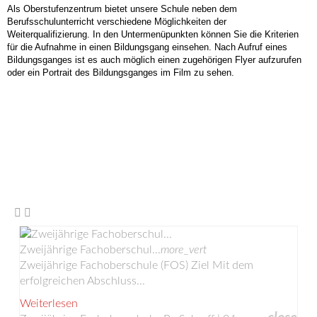
Als Oberstufenzentrum bietet unsere Schule neben dem
Berufsschulunterricht verschiedene Möglichkeiten der
Weiterqualifizierung. In den Untermenüpunkten können Sie die Kriterien
für die Aufnahme in einen Bildungsgang einsehen. Nach Aufruf eines
Bildungsganges ist es auch möglich einen zugehörigen Flyer aufzurufen
oder ein Portrait des Bildungsganges im Film zu sehen.
Zweijährige Fachoberschul...
more_vert
Zweijährige Fachoberschule (FOS) Ziel Mit dem
erfolgreichen Abschluss...
Weiterlesen