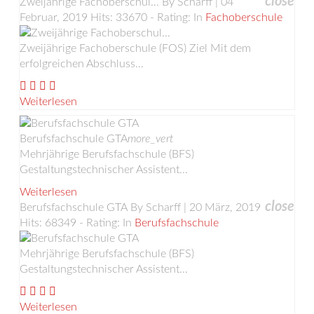
close
Zweijährige Fachoberschul...
By Scharff | 04
Februar, 2019
Hits: 33670 - Rating:
In
Fachoberschule
Zweijährige Fachoberschule (FOS) Ziel Mit dem
erfolgreichen Abschluss...
Weiterlesen
Berufsfachschule GTA
more_vert
Mehrjährige Berufsfachschule (BFS)
Gestaltungstechnischer Assistent...
Weiterlesen
close
Berufsfachschule GTA
By Scharff | 20 März, 2019
Hits: 68349 - Rating:
In
Berufsfachschule
Mehrjährige Berufsfachschule (BFS)
Gestaltungstechnischer Assistent...
Weiterlesen