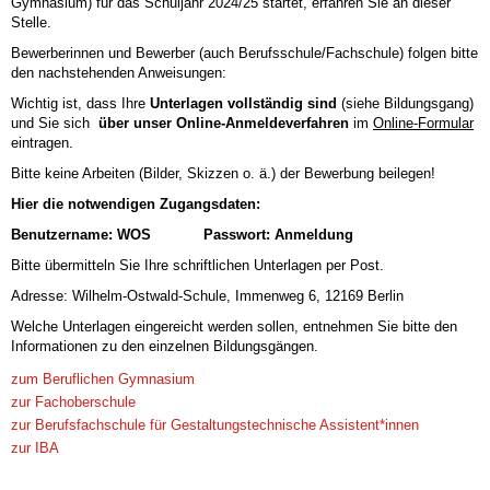
Gymnasium) für das Schuljahr 2024/25 startet, erfahren Sie an dieser
Stelle.
Bewerberinnen und Bewerber (auch Berufsschule/Fachschule) folgen bitte
den nachstehenden Anweisungen:
Wichtig ist, dass Ihre
Unterlagen vollständig sind
(siehe Bildungsgang)
und Sie sich
über unser
Online-Anmeldeverfahren
im
Online-Formula
r
eintragen.
Bitte keine Arbeiten (Bilder, Skizzen o. ä.) der Bewerbung beilegen!
Hier die notwendigen Zugangsdaten:
Benutzername: WOS Passwort: Anmeldung
Bitte übermitteln Sie Ihre schriftlichen Unterlagen per Post.
Adresse: Wilhelm-Ostwald-Schule, Immenweg 6, 12169 Berlin
Welche Unterlagen eingereicht werden sollen, entnehmen Sie bitte den
Informationen zu den einzelnen Bildungsgängen.
zum Beruflichen Gymnasium
zur Fachoberschule
zur Berufsfachschule für Gestaltungstechnische Assistent*innen
zur IBA