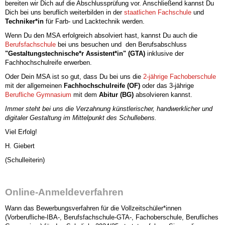
bereiten wir Dich auf die Abschlussprüfung vor. Anschließend kannst Du
Dich bei uns beruflich weiterbilden in der
staatlichen Fachschule
und
Techniker*in
für Farb- und Lacktechnik werden.
Wenn Du den MSA erfolgreich absolviert hast, kannst Du auch die
Berufsfachschule
bei uns besuchen und den Berufsabschluss
"Gestaltungstechnische*r Assistent*in" (GTA)
inklusive der
Fachhochschulreife erwerben.
Oder Dein MSA ist so gut, dass Du bei uns die
2-jährige Fachoberschule
mit der allgemeinen
Fachhochschulreife (OF)
oder das 3-jährige
Berufliche Gymnasium
mit dem
Abitur (BG)
absolvieren kannst.
Immer steht bei uns die Verzahnung künstlerischer, handwerklicher und
digitaler Gestaltung im Mittelpunkt des Schullebens.
Viel Erfolg!
H. Giebert
(Schulleiterin)
Online-Anmeldeverfahren
Wann das Bewerbungsverfahren für die Vollzeitschüler*innen
(Vorberufliche-IBA-, Berufsfachschule-GTA-, Fachoberschule, Berufliches