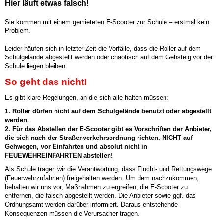
Hier läuft etwas falsch!
Sie kommen mit einem gemieteten E-Scooter zur Schule – erstmal kein
Problem.
Leider häufen sich in letzter Zeit die Vorfälle, dass die Roller auf dem
Schulgelände abgestellt werden oder chaotisch auf dem Gehsteig vor der
Schule liegen bleiben.
So geht das nicht!
Es gibt klare Regelungen, an die sich alle halten müssen:
1. Roller dürfen nicht auf dem Schulgelände benutzt oder abgestellt
werden.
2. Für das Abstellen der E-Scooter gibt es Vorschriften der Anbieter,
die sich nach der Straßenverkehrsordnung richten. NICHT auf
Gehwegen, vor Einfahrten und absolut nicht in
FEUEWEHREINFAHRTEN abstellen!
Als Schule tragen wir die Verantwortung, dass Flucht- und Rettungswege
(Feuerwehrzufahrten) freigehalten werden. Um dem nachzukommen,
behalten wir uns vor, Maßnahmen zu ergreifen, die E-Scooter zu
entfernen, die falsch abgestellt werden. Die Anbieter sowie ggf. das
Ordnungsamt werden darüber informiert. Daraus entstehende
Konsequenzen müssen die Verursacher tragen.